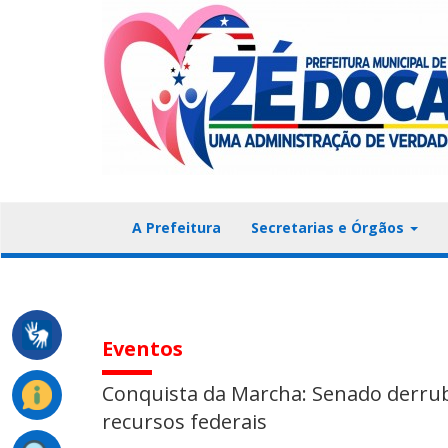
A Prefeitura
Secretarias e Órgãos
Eventos
Conquista da Marcha: Senado derruba
recursos federais