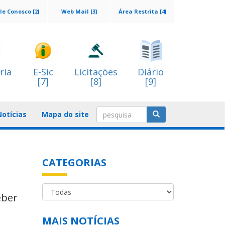
le Conosco [2]
Web Mail [3]
Área Restrita [4]
ria
E-Sic
Licitações
Diário
[7]
[8]
[9]
Notícias
Mapa do site
CATEGORIAS
eber
MAIS NOTÍCIAS