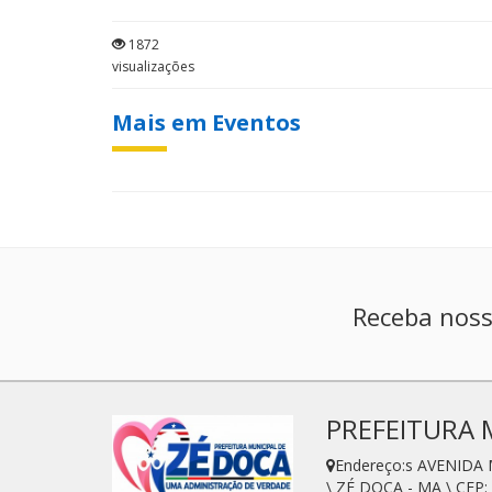
1872
visualizações
Mais em Eventos
Receba noss
PREFEITURA 
Endereço:s AVENIDA
\ ZÉ DOCA - MA \ CEP: