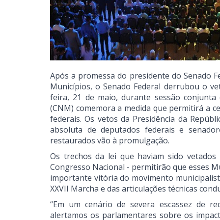
Após a promessa do presidente do Senado Fed
Municípios, o Senado Federal derrubou o vet
feira, 21 de maio, durante sessão conjunta
(CNM) comemora a medida que permitirá a cer
federais. Os vetos da Presidência da Repúbl
absoluta de deputados federais e senador
restaurados vão à promulgação.
Os trechos da lei que haviam sido vetados
Congresso Nacional - permitirão que esses Mu
importante vitória do movimento municipalista
XXVII Marcha e das articulações técnicas con
“Em um cenário de severa escassez de recu
alertamos os parlamentares sobre os impact