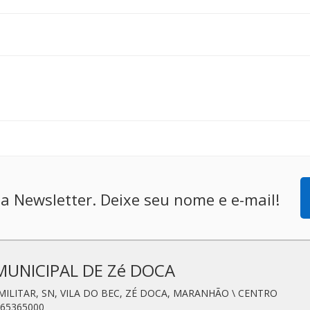
a Newsletter. Deixe seu nome e e-mail!
MUNICIPAL DE Zé DOCA
 MILITAR, SN, VILA DO BEC, ZÉ DOCA, MARANHÃO \ CENTRO
 65365000