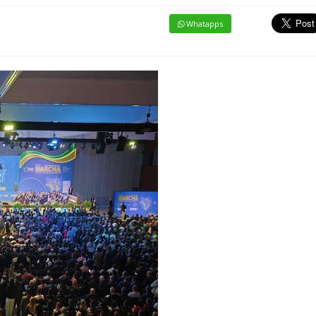
Whatapps