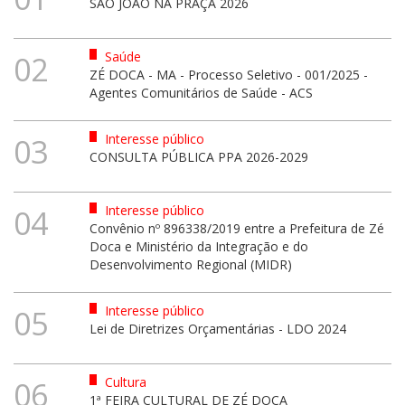
SÃO JOÃO NA PRAÇA 2026
Saúde
02
ZÉ DOCA - MA - Processo Seletivo - 001/2025 -
Agentes Comunitários de Saúde - ACS
Interesse público
03
CONSULTA PÚBLICA PPA 2026-2029
Interesse público
04
Convênio nº 896338/2019 entre a Prefeitura de Zé
Doca e Ministério da Integração e do
Desenvolvimento Regional (MIDR)
Interesse público
05
Lei de Diretrizes Orçamentárias - LDO 2024
Cultura
06
1ª FEIRA CULTURAL DE ZÉ DOCA