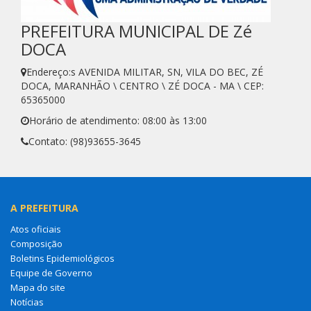
PREFEITURA MUNICIPAL DE Zé
DOCA
Endereço:s AVENIDA MILITAR, SN, VILA DO BEC, ZÉ
DOCA, MARANHÃO \ CENTRO \ ZÉ DOCA - MA \ CEP:
65365000
Horário de atendimento: 08:00 às 13:00
Contato: (98)93655-3645
A PREFEITURA
Atos oficiais
Composição
Boletins Epidemiológicos
Equipe de Governo
Mapa do site
Notícias