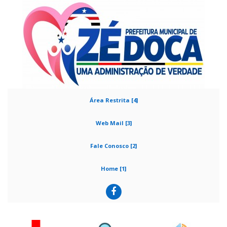
Área Restrita [4]
Web Mail [3]
Fale Conosco [2]
Home [1]