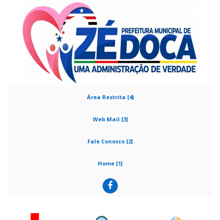
Área Restrita [4]
Web Mail [3]
Fale Conosco [2]
Home [1]