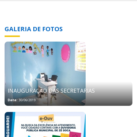
GALERIA DE FOTOS
INAUGURAÇÃO DAS SECRETARIAS
Data:
30/06/2019