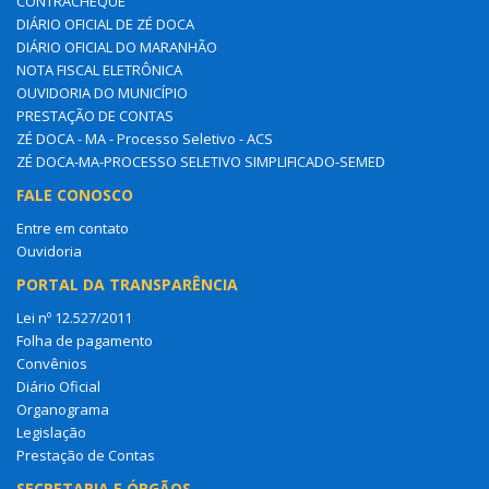
CONTRACHEQUE
DIÁRIO OFICIAL DE ZÉ DOCA
DIÁRIO OFICIAL DO MARANHÃO
NOTA FISCAL ELETRÔNICA
OUVIDORIA DO MUNICÍPIO
PRESTAÇÃO DE CONTAS
ZÉ DOCA - MA - Processo Seletivo - ACS
ZÉ DOCA-MA-PROCESSO SELETIVO SIMPLIFICADO-SEMED
FALE CONOSCO
Entre em contato
Ouvidoria
PORTAL DA TRANSPARÊNCIA
Lei nº 12.527/2011
Folha de pagamento
Convênios
Diário Oficial
Organograma
Legislação
Prestação de Contas
SECRETARIA E ÓRGÃOS