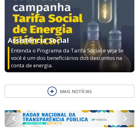
Assistência Social
Entenda o Programa da Tarifa Social e veja se
você é um dos beneficiários dos descontos na
conta de energia.
MAIS NOTÍCIAS
Previous
Next