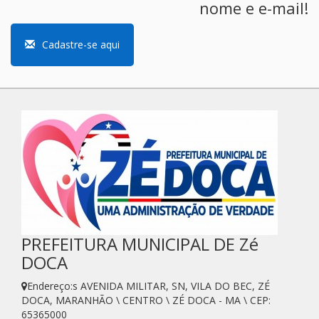
nome e e-mail!
Cadastre-se aqui
PREFEITURA MUNICIPAL DE Zé
DOCA
Endereço:s AVENIDA MILITAR, SN, VILA DO BEC, ZÉ
DOCA, MARANHÃO \ CENTRO \ ZÉ DOCA - MA \ CEP:
65365000