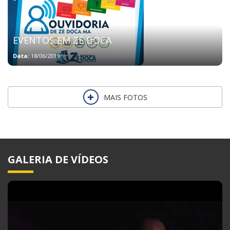
EVENTOS EM ZÉ DOCA
Data:
18/06/2019
MAIS FOTOS
GALERIA DE VÍDEOS