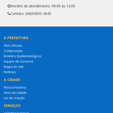
Horário de atendimento: 08:00 às 13:00
Contato: (98)93655-3645
A PREFEITURA
Atos oficiais
Composição
Boletins Epidemiológicos
Equipe de Governo
Mapa do site
Notícias
A CIDADE
Nossa história
Hino da cidade
Lei de criação
SERVIÇOS