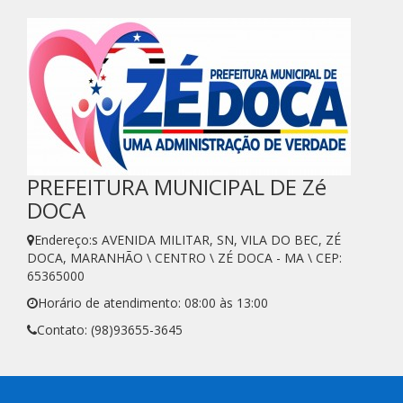
PREFEITURA MUNICIPAL DE Zé
DOCA
Endereço:s AVENIDA MILITAR, SN, VILA DO BEC, ZÉ
DOCA, MARANHÃO \ CENTRO \ ZÉ DOCA - MA \ CEP:
65365000
Horário de atendimento: 08:00 às 13:00
Contato: (98)93655-3645