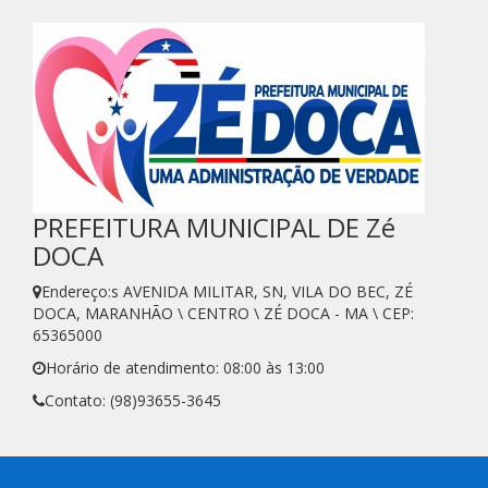
PREFEITURA MUNICIPAL DE Zé
DOCA
Endereço:s AVENIDA MILITAR, SN, VILA DO BEC, ZÉ
DOCA, MARANHÃO \ CENTRO \ ZÉ DOCA - MA \ CEP:
65365000
Horário de atendimento: 08:00 às 13:00
Contato: (98)93655-3645