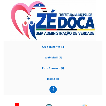
Área Restrita [4]
Web Mail [3]
Fale Conosco [2]
Home [1]