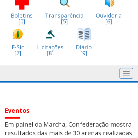
Boletins
Transparência
Ouvidoria
[0]
[5]
[6]
E-Sic
Licitações
Diário
[7]
[8]
[9]
Toggl
navig
Eventos
Em painel da Marcha, Confederação mostra
resultados das mais de 30 arenas realizadas