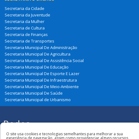
Secretaria da Cidade
Secretaria da Juventude
Secretaria da Mulher
Secretaria de Cultura
Secretaria de Finanças
Secretaria de Transportes
Secretaria Municipal De Administração
Secretaria Municipal De Agricultura
Secretaria Municipal De Assistência Social
Secretaria Municipal De Educação
Secretaria Municipal De Esporte E Lazer
Secretaria Municipal De Infraestrutura
Secretaria Municipal De Meio-Ambiente
Secretaria Municipal De Saúde
Secretaria Municipal de Urbanismo
Redes
Sociais
Todos os direitos reservados à Prefeitura
O site usa cookies e tecnologias semelhantes para melhorar a sua
Municipal de Zé Doca
experiência de navegação, assim como providenciar alguns recursos