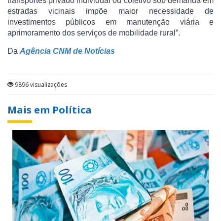
transportes privado individual ou coletivo sob demanda em
estradas vicinais impõe maior necessidade de
investimentos públicos em manutenção viária e
aprimoramento dos serviços de mobilidade rural”.
Da
Agência CNM de Notícias
9896 visualizações
Mais em Política