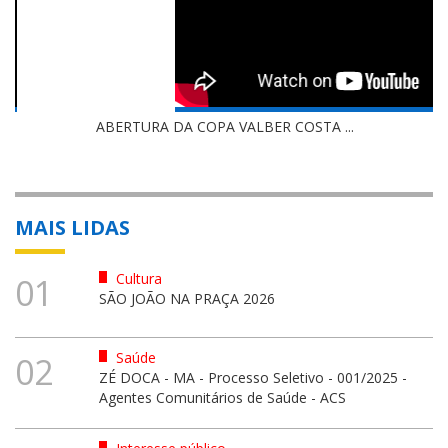
ABERTURA DA COPA VALBER COSTA ...
MAIS LIDAS
Cultura
01
SÃO JOÃO NA PRAÇA 2026
Saúde
02
ZÉ DOCA - MA - Processo Seletivo - 001/2025 -
Agentes Comunitários de Saúde - ACS