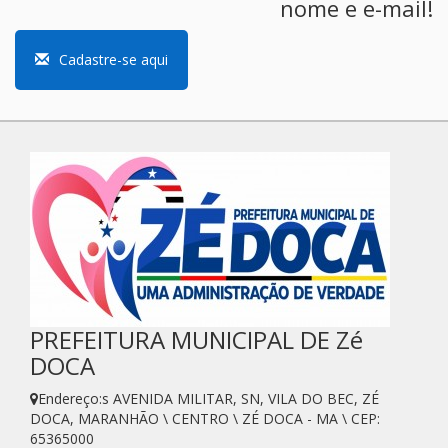
nome e e-mail!
Cadastre-se aqui
PREFEITURA MUNICIPAL DE Zé
DOCA
Endereço:s AVENIDA MILITAR, SN, VILA DO BEC, ZÉ
DOCA, MARANHÃO \ CENTRO \ ZÉ DOCA - MA \ CEP:
65365000