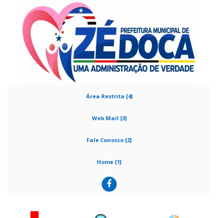
Área Restrita [4]
Web Mail [3]
Fale Conosco [2]
Home [1]