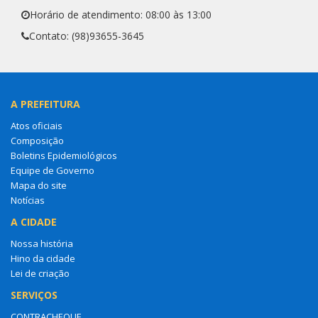
Horário de atendimento: 08:00 às 13:00
Contato: (98)93655-3645
A PREFEITURA
Atos oficiais
Composição
Boletins Epidemiológicos
Equipe de Governo
Mapa do site
Notícias
A CIDADE
Nossa história
Hino da cidade
Lei de criação
SERVIÇOS
CONTRACHEQUE