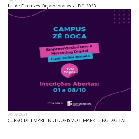
Lei de Diretrizes Orçamentárias - LDO 2023
30/09/2021
CURSO DE EMPREENDEDORISMO E MARKETING DIGITAL