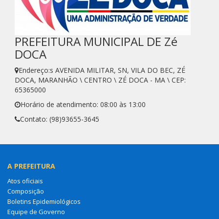
PREFEITURA MUNICIPAL DE Zé
DOCA
Endereço:s AVENIDA MILITAR, SN, VILA DO BEC, ZÉ
DOCA, MARANHÃO \ CENTRO \ ZÉ DOCA - MA \ CEP:
65365000
Horário de atendimento: 08:00 às 13:00
Contato: (98)93655-3645
A PREFEITURA
Atos oficiais
Composição
Boletins Epidemiológicos
Equipe de Governo