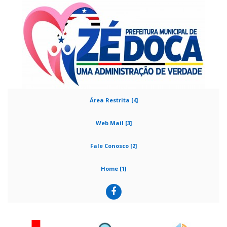
Área Restrita [4]
Web Mail [3]
Fale Conosco [2]
Home [1]