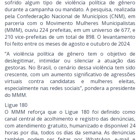
sofrido algum tipo de violência política de gênero
durante a campanha ou mandato. A pesquisa, realizada
pela Confederação Nacional de Municípios (CNM), em
parceria com o Movimento Mulheres Municipalistas
(MMM), ouviu 224 prefeitas, em um universo de 677, e
210 vice-prefeitas de um total de 898. O levantamento
foi feito entre os meses de agosto e outubro de 2024.
“A violência política de gênero tem o objetivo de
deslegitimar, intimidar ou silenciar a atuação das
gestoras. No Brasil, o cenário dessa violência tem sido
crescente, com um aumento significativo de agressões
virtuais contra candidatas e mulheres eleitas,
especialmente nas redes sociais”, pondera a presidente
do MMM.
Ligue 180
O MMM reforça que o Ligue 180 foi definido como
canal central de acolhimento e registro das denúncias,
com atendimento gratuito, humanizado e disponível 24
horas por dia, todos os dias da semana. As denúncias
também podem ser feitas por WhatsApp, e-mail e