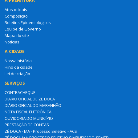
A PREFEITURA
Atos oficiais
Composição
Boletins Epidemiológicos
Equipe de Governo
Mapa do site
Notícias
A CIDADE
Nossa história
Hino da cidade
Lei de criação
SERVIÇOS
CONTRACHEQUE
DIÁRIO OFICIAL DE ZÉ DOCA
DIÁRIO OFICIAL DO MARANHÃO
NOTA FISCAL ELETRÔNICA
OUVIDORIA DO MUNICÍPIO
PRESTAÇÃO DE CONTAS
ZÉ DOCA - MA - Processo Seletivo - ACS
ZÉ DOCA-MA-PROCESSO SELETIVO SIMPLIFICADO-SEMED