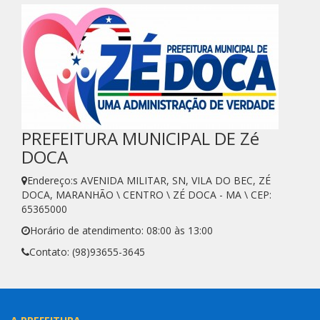
PREFEITURA MUNICIPAL DE Zé
DOCA
Endereço:s AVENIDA MILITAR, SN, VILA DO BEC, ZÉ
DOCA, MARANHÃO \ CENTRO \ ZÉ DOCA - MA \ CEP:
65365000
Horário de atendimento: 08:00 às 13:00
Contato: (98)93655-3645