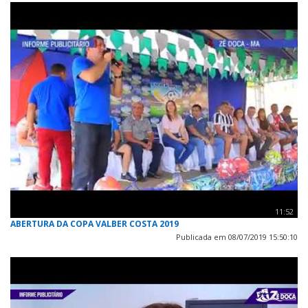
11:52
ABERTURA DA COPA VALBER COSTA 2019
Publicada em 08/07/2019 15:50:10