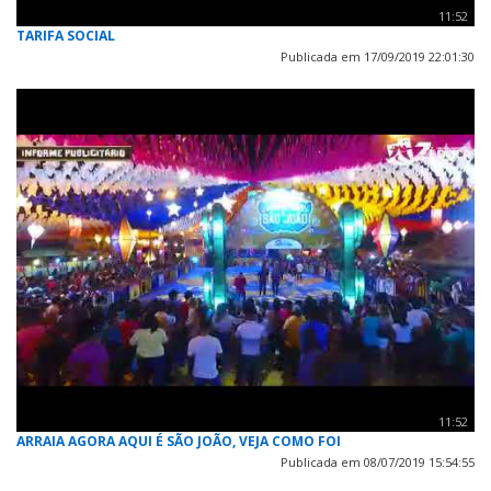
11:52
TARIFA SOCIAL
Publicada em 17/09/2019 22:01:30
11:52
ARRAIA AGORA AQUI É SÃO JOÃO, VEJA COMO FOI
Publicada em 08/07/2019 15:54:55