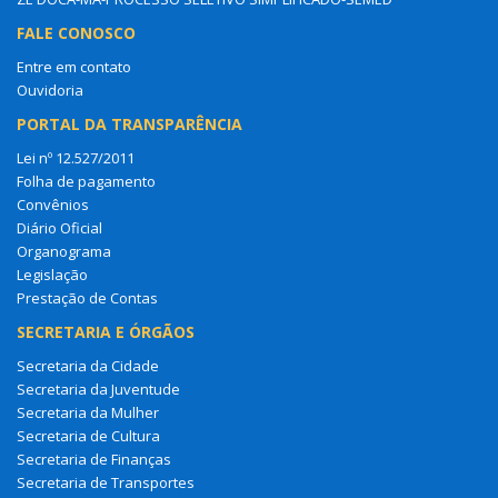
FALE CONOSCO
Entre em contato
Ouvidoria
PORTAL DA TRANSPARÊNCIA
Lei nº 12.527/2011
Folha de pagamento
Convênios
Diário Oficial
Organograma
Legislação
Prestação de Contas
SECRETARIA E ÓRGÃOS
Secretaria da Cidade
Secretaria da Juventude
Secretaria da Mulher
Secretaria de Cultura
Secretaria de Finanças
Secretaria de Transportes