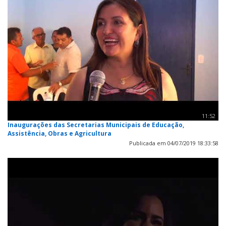
11:52
Inaugurações das Secretarias Municipais de Educação,
Assistência, Obras e Agricultura
Publicada em 04/07/2019 18:33:58