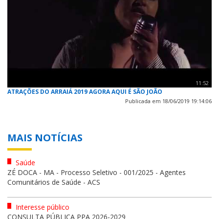
11:52
ATRAÇÕES DO ARRAIÁ 2019 AGORA AQUI É SÃO JOÃO
Publicada em 18/06/2019 19:14:06
MAIS NOTÍCIAS
Saúde
ZÉ DOCA - MA - Processo Seletivo - 001/2025 - Agentes
Comunitários de Saúde - ACS
Interesse público
CONSULTA PÚBLICA PPA 2026-2029