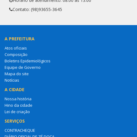
Horário de atendimento: 08:00 às 13:00
Contato: (98)93655-3645
A PREFEITURA
Atos oficiais
Composição
Boletins Epidemiológicos
Equipe de Governo
Mapa do site
Notícias
A CIDADE
Nossa história
Hino da cidade
Lei de criação
SERVIÇOS
CONTRACHEQUE
DIÁRIO OFICIAL DE ZÉ DOCA