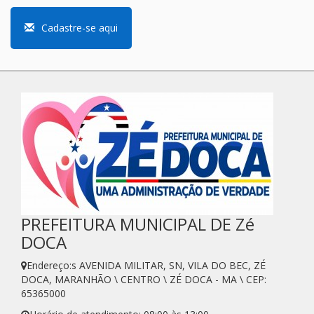
Cadastre-se aqui
PREFEITURA MUNICIPAL DE Zé
DOCA
Endereço:s AVENIDA MILITAR, SN, VILA DO BEC, ZÉ
DOCA, MARANHÃO \ CENTRO \ ZÉ DOCA - MA \ CEP:
65365000