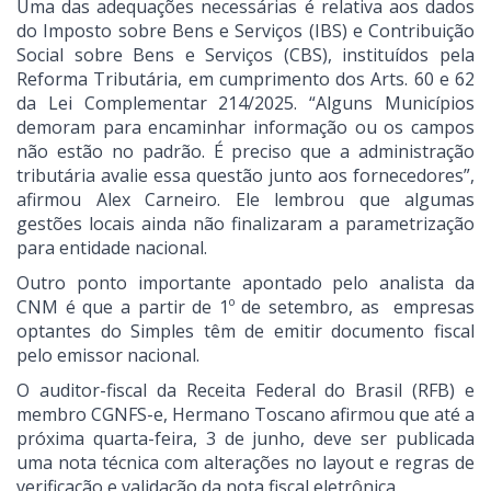
Uma das adequações necessárias é relativa aos dados
do Imposto sobre Bens e Serviços (IBS) e Contribuição
Social sobre Bens e Serviços (CBS), instituídos pela
Reforma Tributária, em cumprimento dos Arts. 60 e 62
da Lei Complementar 214/2025. “Alguns Municípios
demoram para encaminhar informação ou os campos
não estão no padrão. É preciso que a administração
tributária avalie essa questão junto aos fornecedores”,
afirmou Alex Carneiro. Ele lembrou que algumas
gestões locais ainda não finalizaram a parametrização
para entidade nacional.
Outro ponto importante apontado pelo analista da
CNM é que a partir de 1º de setembro, as empresas
optantes do Simples têm de emitir documento fiscal
pelo emissor nacional.
O auditor-fiscal da Receita Federal do Brasil (RFB) e
membro CGNFS-e, Hermano Toscano afirmou que até a
próxima quarta-feira, 3 de junho, deve ser publicada
uma nota técnica com alterações no layout e regras de
verificação e validação da nota fiscal eletrônica.