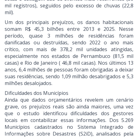
mil registros), seguidos pelo excesso de chuvas (22,8
mil).
Um dos principais prejuízos, os danos habitacionais
somam R$ 45,3 bilhões entre 2013 e 2025. Nesse
período, quase 3 milhões de residências foram
danificadas ou destruídas, sendo 2022 o ano mais
crítico, com mais de 378,2 mil unidades atingidas,
especialmente nos estados de Pernambuco (81,5 mil
casas) e Rio de Janeiro ( 46,8 mil casas). Nos últimos 13
anos, 6,4 milhões de pessoas foram obrigadas a deixar
suas residências, sendo 1,09 milhão desabrigados e 5,3
milhões desalojados.
Dificuldades dos Municípios
Ainda que dados orçamentários revelem um cenário
grave, os prejuízos reais são ainda maiores, uma vez
que o estudo identificou dificuldades dos gestores
locais em contabilizar essas informações. Dos 5.269
Municípios cadastrados no Sistema Integrado de
Informações sobre Desastres (S2iD), analisados pela