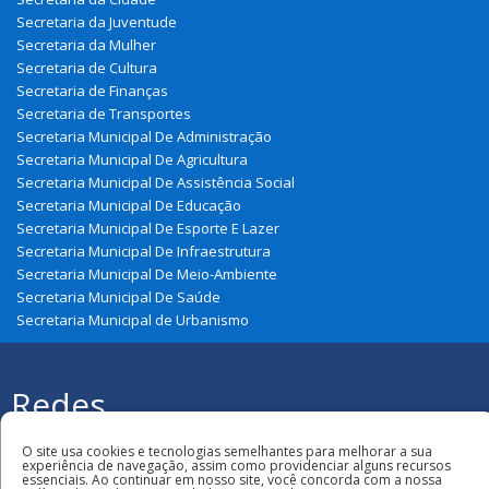
Secretaria da Juventude
Secretaria da Mulher
Secretaria de Cultura
Secretaria de Finanças
Secretaria de Transportes
Secretaria Municipal De Administração
Secretaria Municipal De Agricultura
Secretaria Municipal De Assistência Social
Secretaria Municipal De Educação
Secretaria Municipal De Esporte E Lazer
Secretaria Municipal De Infraestrutura
Secretaria Municipal De Meio-Ambiente
Secretaria Municipal De Saúde
Secretaria Municipal de Urbanismo
Redes
Sociais
Todos os direitos reservados à Prefeitura
O site usa cookies e tecnologias semelhantes para melhorar a sua
Municipal de Zé Doca
experiência de navegação, assim como providenciar alguns recursos
essenciais. Ao continuar em nosso site, você concorda com a nossa