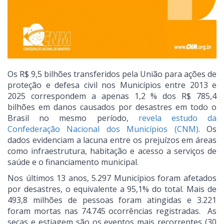
Os R$ 9,5 bilhões transferidos pela União para ações de
proteção e defesa civil nos Municípios entre 2013 e
2025 correspondem a apenas 1,2 % dos R$ 785,4
bilhões em danos causados por desastres em todo o
Brasil no mesmo período,
revela estudo da
Confederação Nacional dos Municípios (CNM)
. Os
dados evidenciam a lacuna entre os prejuízos em áreas
como infraestrutura, habitação e acesso a serviços de
saúde e o financiamento municipal.
Nos últimos 13 anos, 5.297 Municípios foram afetados
por desastres, o equivalente a 95,1% do total. Mais de
493,8 milhões de pessoas foram atingidas e 3.221
foram mortas nas 74.745 ocorrências registradas. As
secas e estiagem são os eventos mais recorrentes (30