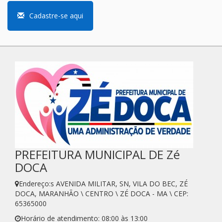
Cadastre-se aqui
PREFEITURA MUNICIPAL DE Zé
DOCA
Endereço:s AVENIDA MILITAR, SN, VILA DO BEC, ZÉ
DOCA, MARANHÃO \ CENTRO \ ZÉ DOCA - MA \ CEP:
65365000
Horário de atendimento: 08:00 às 13:00