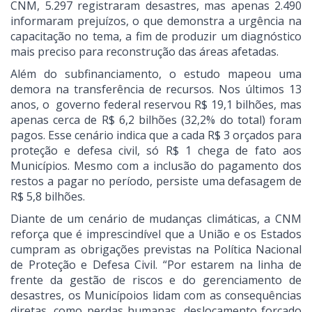
CNM, 5.297 registraram desastres, mas apenas 2.490
informaram prejuízos, o que demonstra a urgência na
capacitação no tema, a fim de produzir um diagnóstico
mais preciso para reconstrução das áreas afetadas.
Além do subfinanciamento, o estudo mapeou uma
demora na transferência de recursos. Nos últimos 13
anos, o governo federal reservou R$ 19,1 bilhões, mas
apenas cerca de R$ 6,2 bilhões (32,2% do total) foram
pagos. Esse cenário indica que a cada R$ 3 orçados para
proteção e defesa civil, só R$ 1 chega de fato aos
Municípios. Mesmo com a inclusão do pagamento dos
restos a pagar no período, persiste uma defasagem de
R$ 5,8 bilhões.
Diante de um cenário de mudanças climáticas, a CNM
reforça que é imprescindível que a União e os Estados
cumpram as obrigações previstas na Política Nacional
de Proteção e Defesa Civil. “Por estarem na linha de
frente da gestão de riscos e do gerenciamento de
desastres, os Municípoios lidam com as consequências
diretas, como perdas humanas, deslocamento forçado