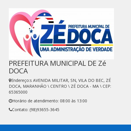
PREFEITURA MUNICIPAL DE Zé
DOCA
Endereço:s AVENIDA MILITAR, SN, VILA DO BEC, ZÉ
DOCA, MARANHÃO \ CENTRO \ ZÉ DOCA - MA \ CEP:
65365000
Horário de atendimento: 08:00 às 13:00
Contato: (98)93655-3645