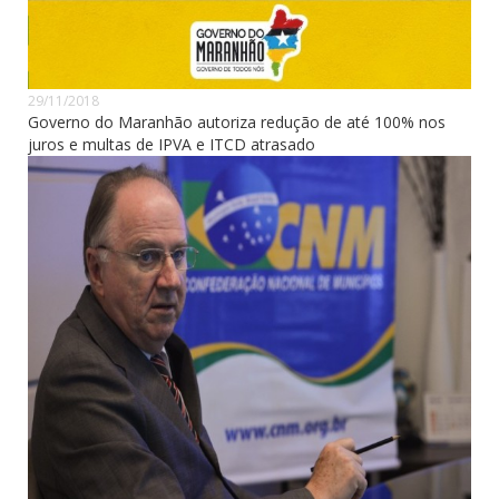
29/11/2018
Governo do Maranhão autoriza redução de até 100% nos
juros e multas de IPVA e ITCD atrasado