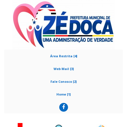
Área Restrita [4]
Web Mail [3]
Fale Conosco [2]
Home [1]