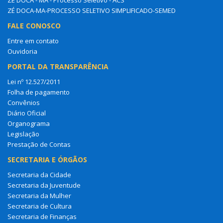
ZÉ DOCA - MA - Processo Seletivo - ACS
ZÉ DOCA-MA-PROCESSO SELETIVO SIMPLIFICADO-SEMED
FALE CONOSCO
Entre em contato
Ouvidoria
PORTAL DA TRANSPARÊNCIA
Lei nº 12.527/2011
Folha de pagamento
Convênios
Diário Oficial
Organograma
Legislação
Prestação de Contas
SECRETARIA E ÓRGÃOS
Secretaria da Cidade
Secretaria da Juventude
Secretaria da Mulher
Secretaria de Cultura
Secretaria de Finanças