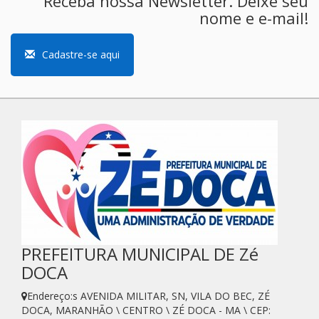
Receba nossa Newsletter. Deixe seu
nome e e-mail!
Cadastre-se aqui
PREFEITURA MUNICIPAL DE Zé
DOCA
Endereço:s AVENIDA MILITAR, SN, VILA DO BEC, ZÉ
DOCA, MARANHÃO \ CENTRO \ ZÉ DOCA - MA \ CEP: