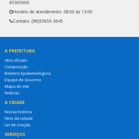
65365000
Horário de atendimento: 08:00 às 13:00
Contato: (98)93655-3645
A PREFEITURA
Atos oficiais
Composição
Boletins Epidemiológicos
Equipe de Governo
Mapa do site
Notícias
A CIDADE
Nossa história
Hino da cidade
Lei de criação
SERVIÇOS