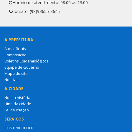
Horário de atendimento: 08:00 às 13:00
Contato: (98)93655-3645
A PREFEITURA
Atos oficiais
Composição
Boletins Epidemiológicos
Equipe de Governo
Mapa do site
Notícias
A CIDADE
Nossa história
Hino da cidade
Lei de criação
SERVIÇOS
CONTRACHEQUE