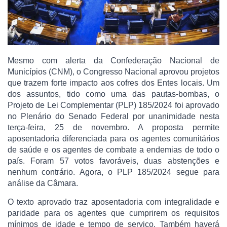
Mesmo com alerta da Confederação Nacional de
Municípios (CNM), o Congresso Nacional aprovou projetos
que trazem forte impacto aos cofres dos Entes locais. Um
dos assuntos, tido como uma das pautas-bombas, o
Projeto de Lei Complementar (PLP) 185/2024 foi aprovado
no Plenário do Senado Federal por unanimidade nesta
terça-feira, 25 de novembro. A proposta permite
aposentadoria diferenciada para os agentes comunitários
de saúde e os agentes de combate a endemias de todo o
país. Foram 57 votos favoráveis, duas abstenções e
nenhum contrário. Agora, o PLP 185/2024 segue para
análise da Câmara.
O texto aprovado traz aposentadoria com integralidade e
paridade para os agentes que cumprirem os requisitos
mínimos de idade e tempo de serviço. Também haverá