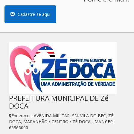
Cadastre-se aqui
PREFEITURA MUNICIPAL DE Zé
DOCA
Endereço:s AVENIDA MILITAR, SN, VILA DO BEC, ZÉ
DOCA, MARANHÃO \ CENTRO \ ZÉ DOCA - MA \ CEP:
65365000