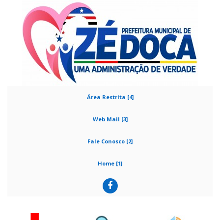
Área Restrita [4]
Web Mail [3]
Fale Conosco [2]
Home [1]