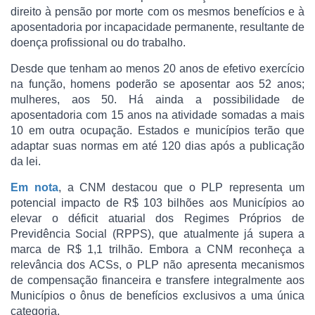
direito à pensão por morte com os mesmos benefícios e à
aposentadoria por incapacidade permanente, resultante de
doença profissional ou do trabalho.
Desde que tenham ao menos 20 anos de efetivo exercício
na função, homens poderão se aposentar aos 52 anos;
mulheres, aos 50. Há ainda a possibilidade de
aposentadoria com 15 anos na atividade somadas a mais
10 em outra ocupação. Estados e municípios terão que
adaptar suas normas em até 120 dias após a publicação
da lei.
Em nota
, a CNM destacou que o PLP representa um
potencial impacto de R$ 103 bilhões aos Municípios ao
elevar o déficit atuarial dos Regimes Próprios de
Previdência Social (RPPS), que atualmente já supera a
marca de R$ 1,1 trilhão. Embora a CNM reconheça a
relevância dos ACSs, o PLP não apresenta mecanismos
de compensação financeira e transfere integralmente aos
Municípios o ônus de benefícios exclusivos a uma única
categoria.