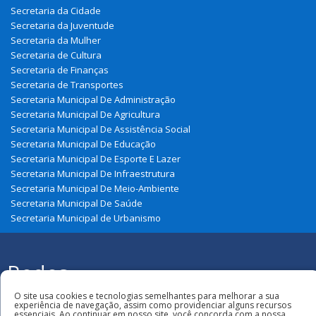
Secretaria da Cidade
Secretaria da Juventude
Secretaria da Mulher
Secretaria de Cultura
Secretaria de Finanças
Secretaria de Transportes
Secretaria Municipal De Administração
Secretaria Municipal De Agricultura
Secretaria Municipal De Assistência Social
Secretaria Municipal De Educação
Secretaria Municipal De Esporte E Lazer
Secretaria Municipal De Infraestrutura
Secretaria Municipal De Meio-Ambiente
Secretaria Municipal De Saúde
Secretaria Municipal de Urbanismo
Redes
Sociais
Todos os direitos reservados à Prefeitura
O site usa cookies e tecnologias semelhantes para melhorar a sua
Municipal de Zé Doca
experiência de navegação, assim como providenciar alguns recursos
essenciais. Ao continuar em nosso site, você concorda com a nossa