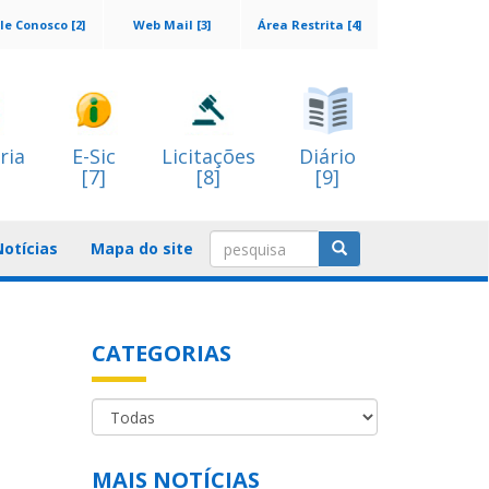
le Conosco [2]
Web Mail [3]
Área Restrita [4]
ria
E-Sic
Licitações
Diário
[7]
[8]
[9]
Notícias
Mapa do site
CATEGORIAS
MAIS NOTÍCIAS