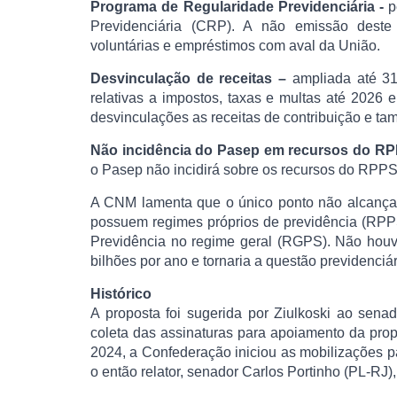
Programa de Regularidade Previdenciária -
p
Previdenciária (CRP). A não emissão deste 
voluntárias e empréstimos com aval da União.
Desvinculação de receitas –
ampliada até 31
relativas a impostos, taxas e multas até 2026 
desvinculações as receitas de contribuição e ta
Não incidência do Pasep em recursos do R
o Pasep não incidirá sobre os recursos do RPPS
A CNM lamenta que o único ponto não alcançado
possuem regimes próprios de previdência (RPP
Previdência no regime geral (RGPS). Não hou
bilhões por ano e tornaria a questão previdenciá
Histórico
A proposta foi sugerida por Ziulkoski ao sen
coleta das assinaturas para apoiamento da pr
2024, a Confederação iniciou as mobilizações p
o então relator, senador Carlos Portinho (PL-RJ)