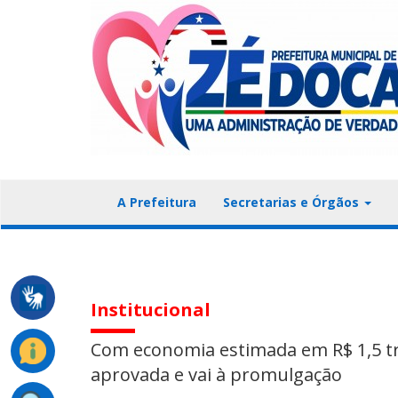
A Prefeitura
Secretarias e Órgãos
Institucional
Com economia estimada em R$ 1,5 tri
aprovada e vai à promulgação