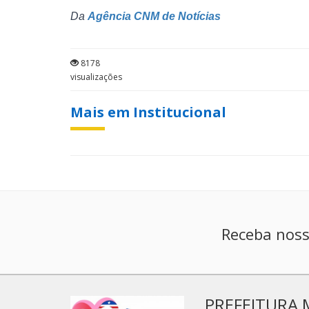
Da
Agência CNM de Notícias
8178
visualizações
Mais em Institucional
Receba noss
PREFEITURA 