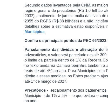
Segundo dados levantados pela CNM, as maiores
regime geral e de precatórios (R$ 1,0 trilhão 
2032), abatimento de juros e multa da dívida do 
2055 do RGPS (R$ 88 bilhões) e a não incidênc
detalhes sobre a estimativa estão disponíveis
Municípios
.
Confira os principais pontos da PEC 66/2023:
Parcelamento das dívidas e alteração do i
advocatícios, o valor será parcelado em até 30
o limite da parcela dentro de 1% da Receita 
no texto ainda na Câmara permitirá também a al
reais de até 4% ao ano. Para Municípios com 
direito a essas medidas, os Entes precisam aju
até 1º de março de 2027.
Precatórios -
escalonamento dos pagamentos de 
Município – de 1% a 5% –, o que evitará o com
ao ano.