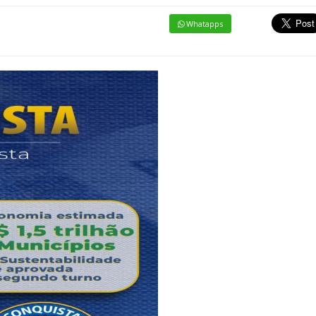
Whatapps