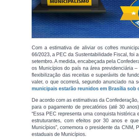
Com a estimativa de aliviar os cofres munici
66/2023, a PEC da Sustentabilidade Fiscal, foi 
setembro. A medida, encabeçada pela Confedera
os Municípios do país na área previdenciária 
flexibilização das receitas e superávits de fu
valer, o que ocorrerá, segundo anunciado na s
municipais estarão reunidos em Brasília so
De acordo com as estimativas da Confederação, 
para o pagamento de precatórios (até 30 anos)
“Essa PEC representa uma conquista histórica
estruturantes, com efeitos por 30 anos e que
Municípios”, comemora o presidente da CNM, Pa
estaduais de Municípios.