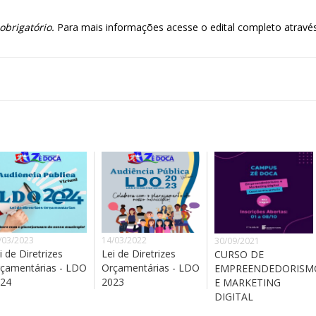
obrigatório.
Para mais informações acesse o edital completo atrav
/03/2023
14/03/2022
30/09/2021
i de Diretrizes
Lei de Diretrizes
CURSO DE
çamentárias - LDO
Orçamentárias - LDO
EMPREENDEDORISM
24
2023
E MARKETING
DIGITAL