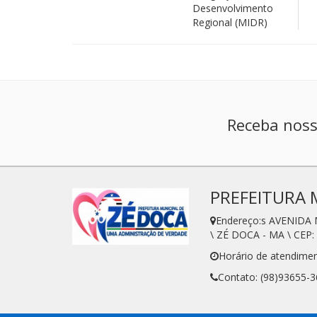
Desenvolvimento
Regional (MIDR)
Receba noss
PREFEITURA 
Endereço:s AVENIDA
\ ZÉ DOCA - MA \ CEP:
Horário de atendimen
Contato: (98)93655-