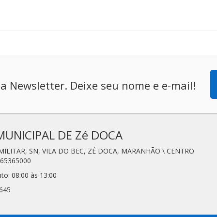
a Newsletter. Deixe seu nome e e-mail!
MUNICIPAL DE Zé DOCA
 MILITAR, SN, VILA DO BEC, ZÉ DOCA, MARANHÃO \ CENTRO
 65365000
to: 08:00 às 13:00
3645