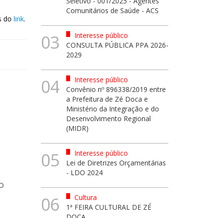
Seletivo - 001/2025 - Agentes
Comunitários de Saúde - ACS
és do
link
.
Interesse público
03
CONSULTA PÚBLICA PPA 2026-
2029
Interesse público
04
Convênio nº 896338/2019 entre
a Prefeitura de Zé Doca e
Ministério da Integração e do
Desenvolvimento Regional
(MIDR)
Interesse público
05
Lei de Diretrizes Orçamentárias
- LDO 2024
O
Cultura
06
1ª FEIRA CULTURAL DE ZÉ
DOCA