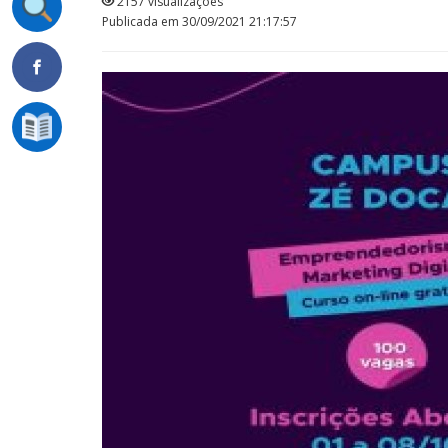
2157 visualizações
Publicada em 30/09/2021 21:17:57