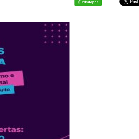
Whatapps