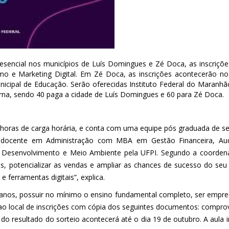
esencial nos municípios de Luís Domingues e Zé Doca, as inscriçõe
o e Marketing Digital. Em Zé Doca, as inscrições acontecerão no
icipal de Educação. Serão oferecidas Instituto Federal do Maranhã
na, sendo 40 paga a cidade de Luís Domingues e 60 para Zé Doca.
oras de carga horária, e conta com uma equipe pós graduada de se
 docente em Administração com MBA em Gestão Financeira, Aud
m Desenvolvimento e Meio Ambiente pela UFPI. Segundo a coorden
is, potencializar as vendas e ampliar as chances de sucesso do seu
ferramentas digitais”, explica.
8 anos, possuir no mínimo o ensino fundamental completo, ser empr
 ao local de inscrições com cópia dos seguintes documentos: compro
o do resultado do sorteio acontecerá até o dia 19 de outubro. A aula 