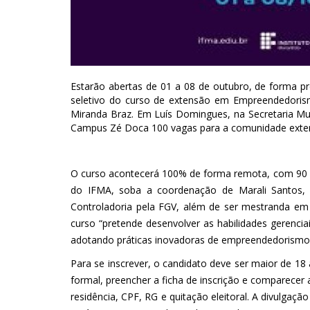
Estarão abertas de 01 a 08 de outubro, de forma pr
seletivo do curso de extensão em Empreendedorism
Miranda Braz. Em Luís Domingues, na Secretaria Mun
Campus Zé Doca 100 vagas para a comunidade exter
O curso acontecerá 100% de forma remota, com 90 h
do IFMA, soba a coordenação de Marali Santos,
Controladoria pela FGV, além de ser mestranda e
curso “pretende desenvolver as habilidades gerencia
adotando práticas inovadoras de empreendedorismo e 
Para se inscrever, o candidato deve ser maior de 1
formal, preencher a ficha de inscrição e comparecer
residência, CPF, RG e quitação eleitoral. A divulgaçã