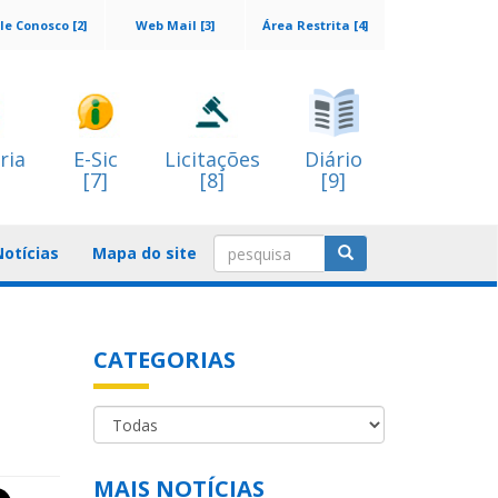
le Conosco [2]
Web Mail [3]
Área Restrita [4]
ria
E-Sic
Licitações
Diário
[7]
[8]
[9]
Notícias
Mapa do site
CATEGORIAS
MAIS NOTÍCIAS